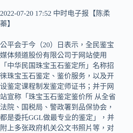
2022-07-20 17:52 中时电子报【陈柔
蓁】
公平会于今（20）日表示，全民鉴宝
媒体频道股份有限公司于网站使用
「中华民国珠宝玉石鉴定所」名称招
徕珠宝玉石鉴定、鉴价服务，以及开
设鉴定课程制发鉴定师证书；并于网
站宣称「珠宝玉石鉴定鉴价所 从全省
法院、国税局、警政署到品保协会，
都是委托GGL做最专业的鉴定」，并
附上多张政府机关公文书照片等，对