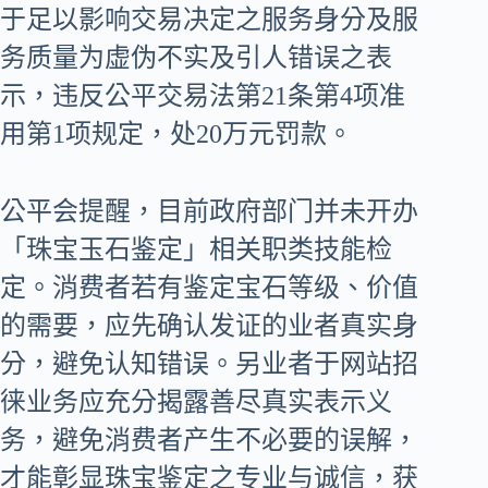
于足以影响交易决定之服务身分及服
务质量为虚伪不实及引人错误之表
示，违反公平交易法第21条第4项准
用第1项规定，处20万元罚款。
公平会提醒，目前政府部门并未开办
「珠宝玉石鉴定」相关职类技能检
定。消费者若有鉴定宝石等级、价值
的需要，应先确认发证的业者真实身
分，避免认知错误。另业者于网站招
徕业务应充分揭露善尽真实表示义
务，避免消费者产生不必要的误解，
才能彰显珠宝鉴定之专业与诚信，获