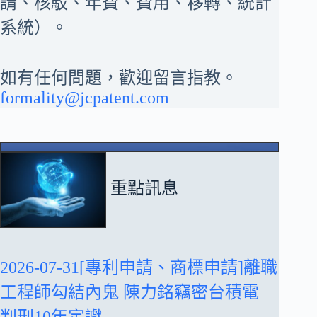
請、核駁、年費、費用、移轉、統計
系統）。
如有任何問題，歡迎留言指教。
formality@jcpatent.com
重點訊息
2026-07-31[專利申請、商標申請]離職
工程師勾結內鬼 陳力銘竊密台積電
判刑10年定讞