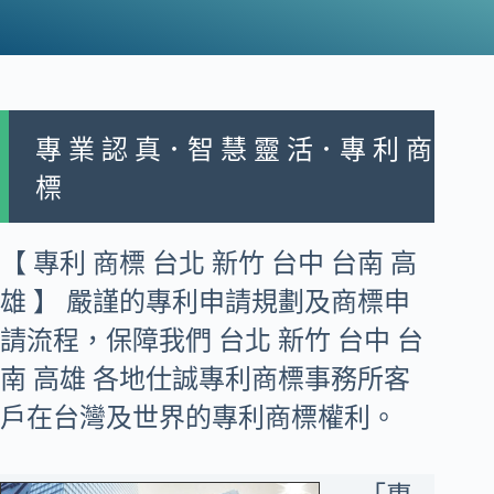
專 業 認 真．智 慧 靈 活．專 利 商
標
【 專利 商標 台北 新竹 台中 台南 高
雄 】 嚴謹的專利申請規劃及商標申
請流程，保障我們 台北 新竹 台中 台
南 高雄 各地仕誠專利商標事務所客
戶在台灣及世界的專利商標權利。