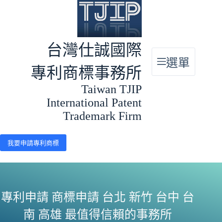
跳
至
主
要
台灣仕誠國際
內
選單
容
專利商標事務所
Taiwan TJIP
International Patent
Trademark Firm
我要申請專利商標
專利申請 商標申請 台北 新竹 台中 台
南 高雄 最值得信賴的事務所