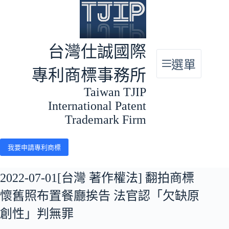
跳
至
主
要
台灣仕誠國際
內
選單
容
專利商標事務所
Taiwan TJIP
International Patent
Trademark Firm
我要申請專利商標
2022-07-01[台灣 著作權法] 翻拍商標
懷舊照布置餐廳挨告 法官認「欠缺原
創性」判無罪