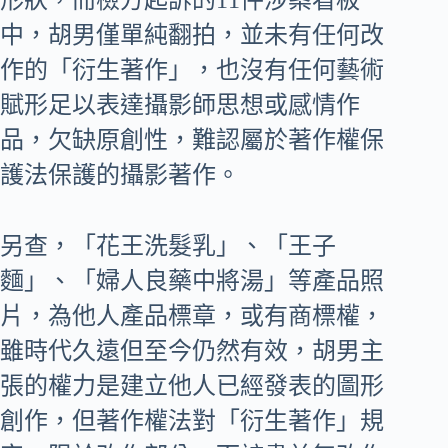
形狀，而檢方起訴的11件涉案看板
中，胡男僅單純翻拍，並未有任何改
作的「衍生著作」，也沒有任何藝術
賦形足以表達攝影師思想或感情作
品，欠缺原創性，難認屬於著作權保
護法保護的攝影著作。
另查，「花王洗髮乳」、「王子
麵」、「婦人良藥中將湯」等產品照
片，為他人產品標章，或有商標權，
雖時代久遠但至今仍然有效，胡男主
張的權力是建立他人已經發表的圖形
創作，但著作權法對「衍生著作」規