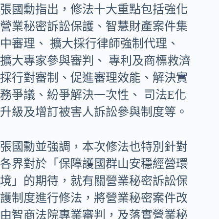
張國勳指出，修法十大重點包括強化
營業秘密訴訟保護、智慧財產案件集
中審理、 擴大採行律師強制代理、
擴大專家參與審判、 專利及商標救濟
採行對審制、促進審理效能、解決實
務爭議、紛爭解決一次性、 司法E化
升級及增訂被害人訴訟參與制度等。
張國勳並強調，本次修法也特別針對
各界對於「保障護國群山安穩經營環
境」的期待，就有關營業秘密訴訟保
護制度進行修法，將營業秘密案件改
由智商法院專業審判，及落實營業秘