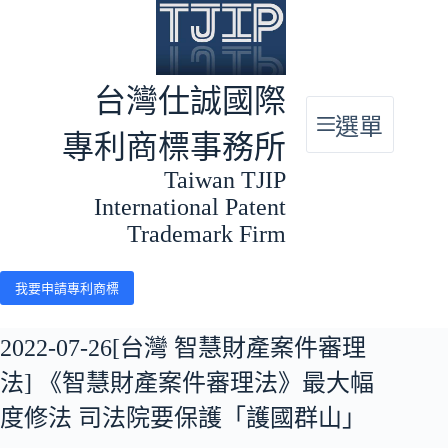
跳
至
主
要
台灣仕誠國際
內
選單
容
專利商標事務所
Taiwan TJIP
International Patent
Trademark Firm
我要申請專利商標
2022-07-26[台灣 智慧財產案件審理
法] 《智慧財產案件審理法》最大幅
度修法 司法院要保護「護國群山」