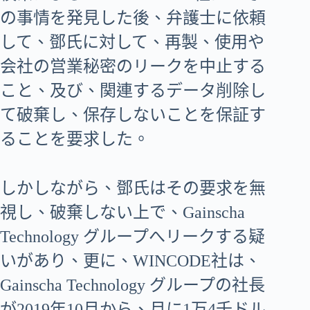
の事情を発見した後、弁護士に依頼
して、鄧氏に対して、再製、使用や
会社の営業秘密のリークを中止する
こと、及び、関連するデータ削除し
て破棄し、保存しないことを保証す
ることを要求した。
しかしながら、鄧氏はその要求を無
視し、破棄しない上で、Gainscha
Technology グループへリークする疑
いがあり、更に、WINCODE社は、
Gainscha Technology グループの社長
が2019年10月から、月に1万4千ドル