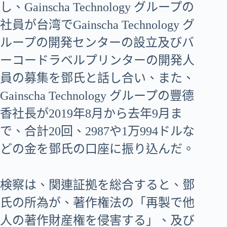
し、Gainscha Technology グループの
社員が台湾でGainscha Technology グ
ループの開発センターの設立及びバ
ーコードラベルプリンターの開発人
員の募集を鄧氏と話し合い、また、
Gainscha Technology グループの豐德
香社長が2019年8月から去年9月ま
で、合計20回、2987や1万994ドルな
どの金を鄧氏の口座に振り込んだ。
検察は、関連証拠を総合すると、鄧
氏の所為が、著作権法の「再製で他
人の著作財産権を侵害する」、及び