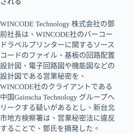
される
WINCODE Technology 株式会社の鄧
前社長は、WINCODE社のバーコー
ドラベルプリンターに関するソース
コードのファイル、基板の回路配置
設計図、電子回路図や機能図などの
設計図である営業秘密を、
WINCODE社のクライアントである
中国Gainscha Technology グループへ
リークする疑いがあるとし、新台北
市地方検察署は、営業秘密法に違反
することで、鄧氏を摘発した。