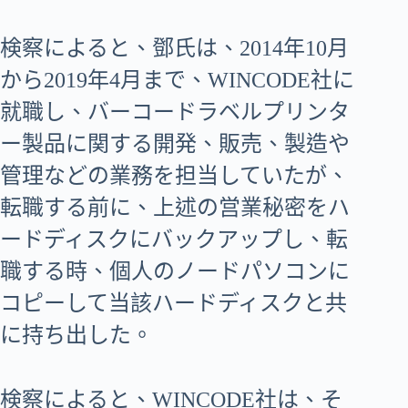
検察によると、鄧氏は、2014年10月
から2019年4月まで、WINCODE社に
就職し、バーコードラベルプリンタ
ー製品に関する開発、販売、製造や
管理などの業務を担当していたが、
転職する前に、上述の営業秘密をハ
ードディスクにバックアップし、転
職する時、個人のノードパソコンに
コピーして当該ハードディスクと共
に持ち出した。
検察によると、WINCODE社は、そ