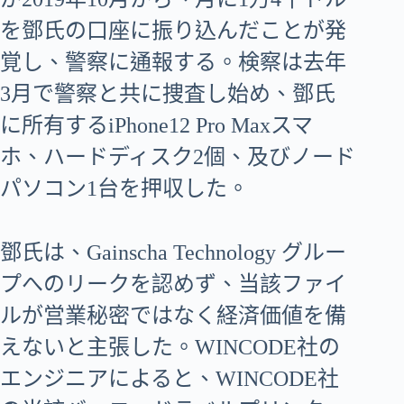
を鄧氏の口座に振り込んだことが発
覚し、警察に通報する。検察は去年
3月で警察と共に捜査し始め、鄧氏
に所有するiPhone12 Pro Maxスマ
ホ、ハードディスク2個、及びノード
パソコン1台を押収した。
鄧氏は、Gainscha Technology グルー
プへのリークを認めず、当該ファイ
ルが営業秘密ではなく経済価値を備
えないと主張した。WINCODE社の
エンジニアによると、WINCODE社