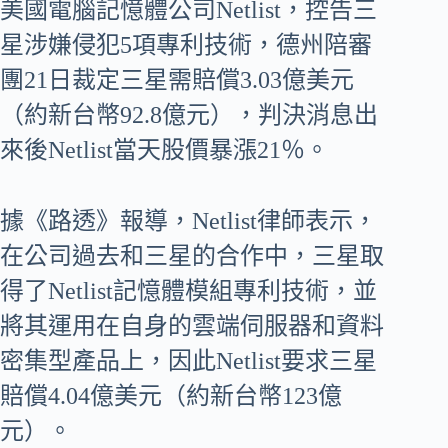
美國電腦記憶體公司Netlist，控告三
星涉嫌侵犯5項專利技術，德州陪審
團21日裁定三星需賠償3.03億美元
（約新台幣92.8億元），判決消息出
來後Netlist當天股價暴漲21％。
據《路透》報導，Netlist律師表示，
在公司過去和三星的合作中，三星取
得了Netlist記憶體模組專利技術，並
將其運用在自身的雲端伺服器和資料
密集型產品上，因此Netlist要求三星
賠償4.04億美元（約新台幣123億
元）。