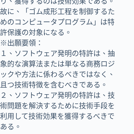
り、獲得するのは技術効果である。
故に、「ゴム成形工程を制御するた
めのコンピュータプログラム」は特
許保護の対象になる。
※出願要領：
１、ソフトウェア発明の特許は、抽
象的な演算法または単なる商務ロジ
ックや方法に係わるべきではなく、
且つ技術特徴を含むべきである。
２、ソフトウェア発明の特許は、技
術問題を解決するために技術手段を
利用して技術効果を獲得するべきで
ある。