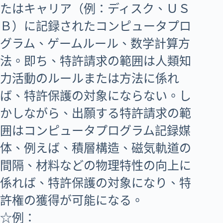
たはキャリア（例：ディスク、ＵＳ
Ｂ）に記録されたコンピュータプロ
グラム、ゲームルール、数学計算方
法。即ち、特許請求の範囲は人類知
力活動のルールまたは方法に係れ
ば、特許保護の対象にならない。し
かしながら、出願する特許請求の範
囲はコンピュータプログラム記録媒
体、例えば、積層構造、磁気軌道の
間隔、材料などの物理特性の向上に
係れば、特許保護の対象になり、特
許権の獲得が可能になる。
☆例：