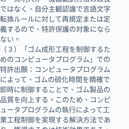
ではなく、自分主観認識で言語文字
転換ルールに対して再規定または定
義するので、特許保護の対象になら
ない。
（３）「ゴム成形工程を制御するた
めのコンピュータプログラム」での
特許出願：コンピュータプログラム
によって、ゴムの硫化時間を精確で
即時に制御することで、ゴム製品の
品質を向上する。このため、コンピ
ュータプログラムの執行によって工
業工程制御を実現する解決方法であ