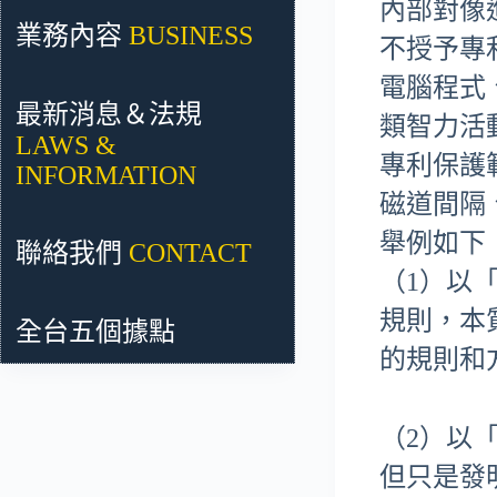
內部對像
業務內容
BUSINESS
不授予專
電腦程式
最新消息＆法規
類智力活
LAWS &
專利保護
INFORMATION
磁道間隔
舉例如下
聯絡我們
CONTACT
（1）以
規則，本
全台五個據點
的規則和
（2）以
但只是發