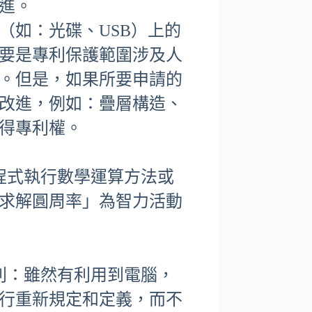
進。
（如：光碟、USB）上的
要是專利保護範圍涉及人
。但是，如果所要申請的
改進，例如：疊層構造、
得專利權。
程式執行數學運算方法或
求解圓周率」為智力活動
利：雖然有利用到電腦，
行重新規定和定義，而不