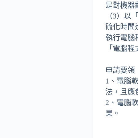
是對機器
（3）以
硫化時間
執行電腦
「電腦程
申請要領
1、電腦
法，且應
2、電腦
果。