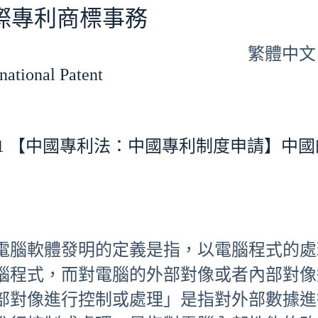
專利商標事務
繁體中文
tional Patent
07-21 【中國專利法：中國專利制度申請】
電腦軟體發明的定義是指，以電腦程式的處
腦程式，而對電腦的外部對像或者內部對像
部對像進行控制或處理」是指對外部數據進