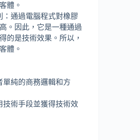
客體。
利：通過電腦程式對橡膠
高。因此，它是一種通過
得的是技術效果。所以，
客體。
者單純的商務邏輯和方
用技術手段並獲得技術效