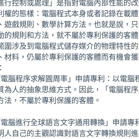
進行控制或處理」是指對電腦內部性能的改
利權的態樣：電腦程式本身或者記錄在載體
、遊戲規則、數學計算方法。也就是說，只
動的規則和方法，就不屬於專利保護的客體
範圍涉及到電腦程式儲存媒介的物理特性的
、材料，仍屬於專利保護的客體而有機會獲
：
「電腦程序求解圓周率」申請專利：以電腦
質為人的抽象思維方式。因此，「電腦程序
方法，不屬於專利保護的客體。
「電腦進行全球語言文字通用轉換」申請專
明人自己的主觀認識對語言文字轉換規則進