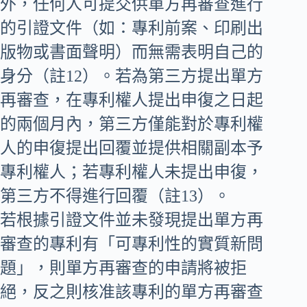
外，任何人可提交供單方再審查進行
的引證文件（如：專利前案、印刷出
版物或書面聲明）而無需表明自己的
身分（註12）。若為第三方提出單方
再審查，在專利權人提出申復之日起
的兩個月內，第三方僅能對於專利權
人的申復提出回覆並提供相關副本予
專利權人；若專利權人未提出申復，
第三方不得進行回覆（註13）。
若根據引證文件並未發現提出單方再
審查的專利有「可專利性的實質新問
題」，則單方再審查的申請將被拒
絕，反之則核准該專利的單方再審查