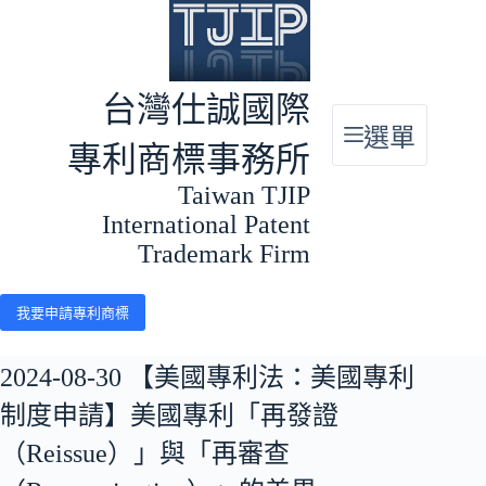
跳
至
主
要
台灣仕誠國際
內
選單
容
專利商標事務所
Taiwan TJIP
International Patent
Trademark Firm
我要申請專利商標
2024-08-30 【美國專利法：美國專利
制度申請】美國專利「再發證
（Reissue）」與「再審查