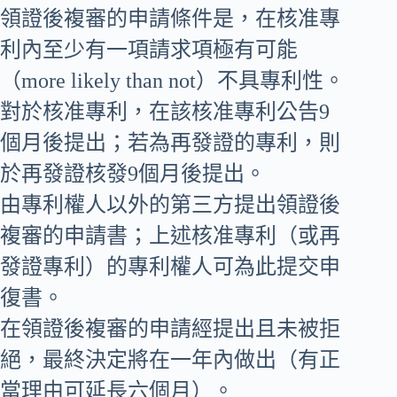
領證後複審的申請條件是，在核准專
利內至少有一項請求項極有可能
（more likely than not）不具專利性。
對於核准專利，在該核准專利公告9
個月後提出；若為再發證的專利，則
於再發證核發9個月後提出。
由專利權人以外的第三方提出領證後
複審的申請書；上述核准專利（或再
發證專利）的專利權人可為此提交申
復書。
在領證後複審的申請經提出且未被拒
絕，最終決定將在一年內做出（有正
當理由可延長六個月）。