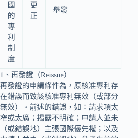
國
更
舉發
的
正
專
利
制
度
1、再發證（Reissue）
再發證的申請條件為，原核准專利存
在錯誤而致該核准專利無效（或部分
無效）。前述的錯誤，如：請求項太
窄或太廣；揭露不明確；申請人並未
（或錯誤地）主張國際優先權；以及