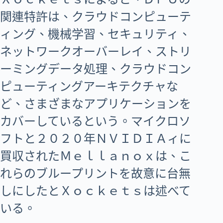
関連特許は、クラウドコンピューテ
ィング、機械学習、セキュリティ、
ネットワークオーバーレイ、ストリ
ーミングデータ処理、クラウドコン
ピューティングアーキテクチャな
ど、さまざまなアプリケーションを
カバーしているという。マイクロソ
フトと２０２０年ＮＶＩＤＩＡィに
買収されたＭｅｌｌａｎｏｘは、こ
れらのブループリントを故意に台無
しにしたとＸｏｃｋｅｔｓは述べて
いる。