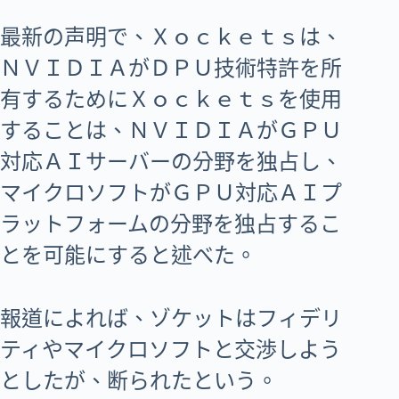
最新の声明で、Ｘｏｃｋｅｔｓは、
ＮＶＩＤＩＡがＤＰＵ技術特許を所
有するためにＸｏｃｋｅｔｓを使用
することは、ＮＶＩＤＩＡがＧＰＵ
対応ＡＩサーバーの分野を独占し、
マイクロソフトがＧＰＵ対応ＡＩプ
ラットフォームの分野を独占するこ
とを可能にすると述べた。
報道によれば、ゾケットはフィデリ
ティやマイクロソフトと交渉しよう
としたが、断られたという。