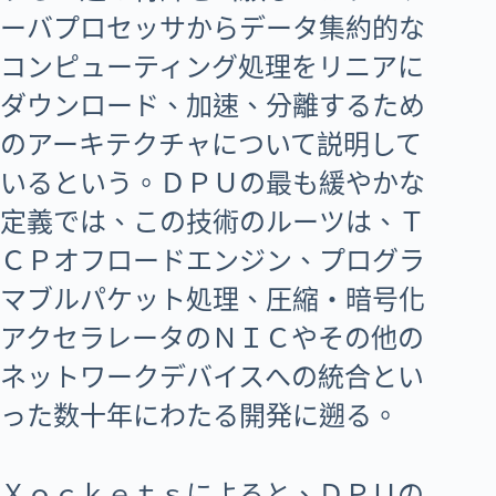
ーバプロセッサからデータ集約的な
コンピューティング処理をリニアに
ダウンロード、加速、分離するため
のアーキテクチャについて説明して
いるという。ＤＰＵの最も緩やかな
定義では、この技術のルーツは、Ｔ
ＣＰオフロードエンジン、プログラ
マブルパケット処理、圧縮・暗号化
アクセラレータのＮＩＣやその他の
ネットワークデバイスへの統合とい
った数十年にわたる開発に遡る。
Ｘｏｃｋｅｔｓによると、ＤＰＵの