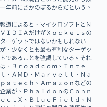
十年前にさかのぼるからだという。
報道によると、マイクロソフトとＮ
ＶＩＤＩＡだけがＸｏｃｋｅｔｓの
ターゲットではないかもしれない
が、少なくとも最も有利なターゲッ
トであることを強調している。それ
は、Ｂｒｏａｄｃｏｍ、Ｉｎｔｅ
ｌ、ＡＭＤ、Ｍａｒｖｅｌｌ、Ｎａ
ｐａｔｅｃｈ、Ａｍａｚｏｎなどの
企業が、ＰｈａｉｄｏｎのＣｏｎｎ
ｅｃｔＸ、ＢｌｕｅＦｉｅｌｄ、Ｎ