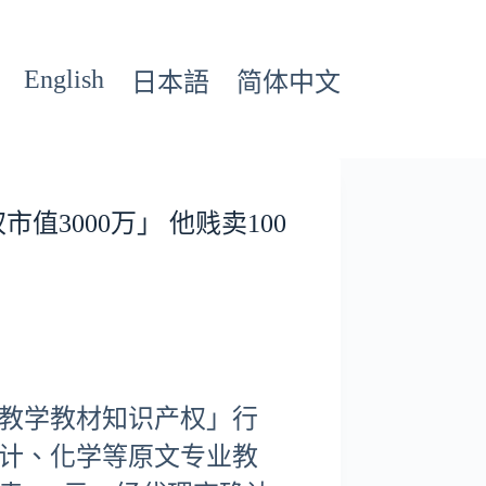
English
日本語
简体中文
市值3000万」 他贱卖100
教学教材知识产权」行
计、化学等原文专业教