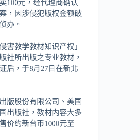
100元，经代理商确认
案，因涉侵犯版权金额破
署侦办。
侵害教学教材知识产权」
版社所出版之专业教材，
后，于8月27日在新北
出版股份有限公司、美国
国出版社，教材内容大多
价约新台币1000元至