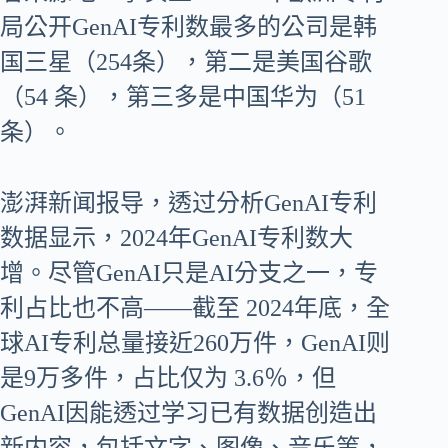
局公开GenAI专利数最多的公司是韩
国三星（254条），第二是美国谷歌
（54 条），第三多是中国华为（51
条）。
澎湃新闻报导，透过分析GenAI专利
数据显示，2024年GenAI专利数大
增。尽管GenAI只是AI分支之一，专
利占比也不高——截至 2024年底，全
球AI专利总量接近260万件，GenAI则
是9万多件，占比仅为 3.6％，但
GenAI因能透过学习已有数据创造出