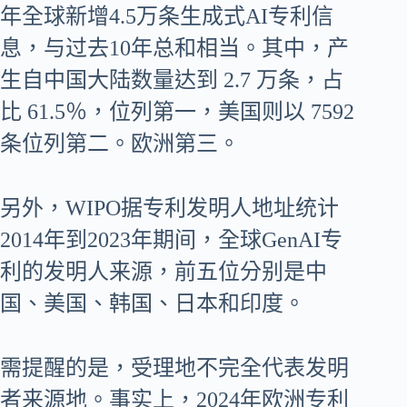
年全球新增4.5万条生成式AI专利信
息，与过去10年总和相当。其中，产
生自中国大陆数量达到 2.7 万条，占
比 61.5％，位列第一，美国则以 7592
条位列第二。欧洲第三。
另外，WIPO据专利发明人地址统计
2014年到2023年期间，全球GenAI专
利的发明人来源，前五位分别是中
国、美国、韩国、日本和印度。
需提醒的是，受理地不完全代表发明
者来源地。事实上，2024年欧洲专利