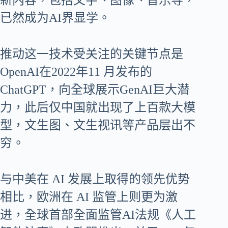
新内容，包括文字、图像、音乐等，
已然成为AI界显学。
推动这一技术受关注的关键节点是
OpenAI在2022年11 月发布的
ChatGPT，向全球展示GenAI巨大潜
力，此后仅中国就出现了上百款大模
型，文生图、文生视讯等产品层出不
穷。
与中美在 AI 发展上取得的领先优势
相比，欧洲在 AI 监管上则更为激
进，全球首部全面监管AI法规《人工