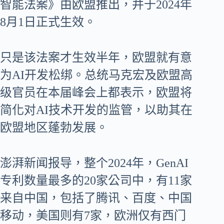
智能法案》由欧盟推出，并于2024年
8月1日正式生效。
只是该法案才生效半年，欧盟就有意
为AI开发松绑。总统马克宏及欧盟高
级官员在本届峰会上都表示，欧盟将
简化对AI技术开发的监管，以助其在
欧盟地区蓬勃发展。
澎湃新闻报导，整个2024年，GenAI
专利数量最多的20家公司中，有11家
来自中国，包括了腾讯、百度、中国
移动，美国则有7家，欧洲仅有西门