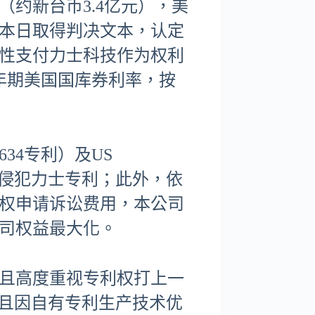
（约新台币3.4亿元），美
于本日取得判决文本，认定
性支付力士科技作为权利
年期美国国库券利率，按
634专利）及US
品料件侵犯力士专利；此外，依
权申请诉讼费用，本公司
司权益最大化。
且高度重视专利权打上一
，且因自有专利生产技术优