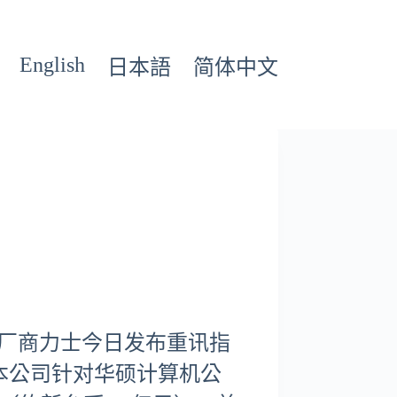
English
日本語
简体中文
计厂商力士今日发布重讯指
本公司针对华硕计算机公