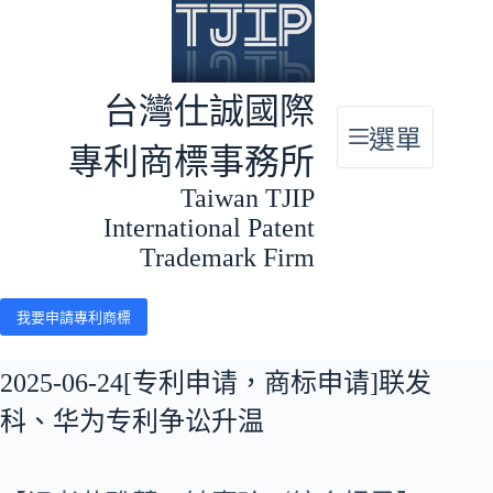
跳
至
主
要
台灣仕誠國際
內
選單
容
專利商標事務所
Taiwan TJIP
International Patent
Trademark Firm
我要申請專利商標
2025-06-24[专利申请，商标申请]联发
科、华为专利争讼升温