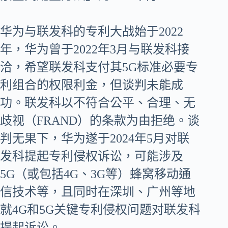
华为与联发科的专利大战始于2022
年，华为曾于2022年3月与联发科接
洽，希望联发科支付其5G标准必要专
利组合的权限利金，但谈判未能成
功。联发科以不符合公平、合理、无
歧视（FRAND）的条款为由拒绝。谈
判无果下，华为遂于2024年5月对联
发科提起专利侵权诉讼，可能涉及
5G（或包括4G、3G等）蜂窝移动通
信技术等，且同时在深圳、广州等地
就4G和5G关键专利侵权问题对联发科
提起诉讼。