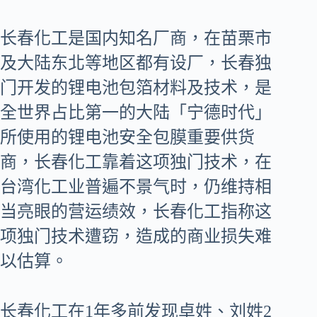
长春化工是国内知名厂商，在苗栗市
及大陆东北等地区都有设厂，长春独
门开发的锂电池包箔材料及技术，是
全世界占比第一的大陆「宁德时代」
所使用的锂电池安全包膜重要供货
商，长春化工靠着这项独门技术，在
台湾化工业普遍不景气时，仍维持相
当亮眼的营运绩效，长春化工指称这
项独门技术遭窃，造成的商业损失难
以估算。
长春化工在1年多前发现卓姓、刘姓2