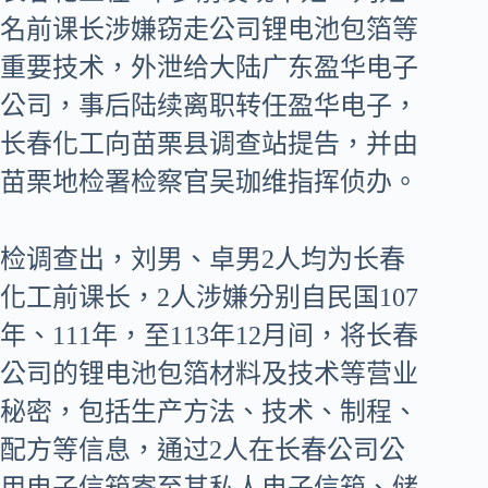
名前课长涉嫌窃走公司锂电池包箔等
重要技术，外泄给大陆广东盈华电子
公司，事后陆续离职转任盈华电子，
长春化工向苗栗县调查站提告，并由
苗栗地检署检察官吴珈维指挥侦办。
检调查出，刘男、卓男2人均为长春
化工前课长，2人涉嫌分别自民国107
年、111年，至113年12月间，将长春
公司的锂电池包箔材料及技术等营业
秘密，包括生产方法、技术、制程、
配方等信息，通过2人在长春公司公