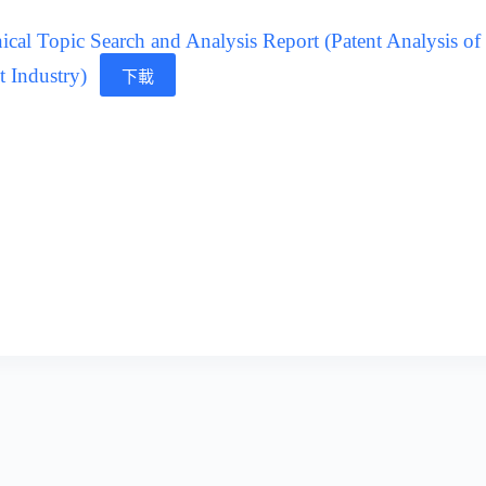
cal Topic Search and Analysis Report (Patent Analysis o
 Industry)
下載