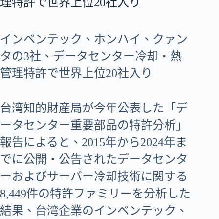
理特許で世界上位20社入り
インベンテック、ホンハイ、クァン
タの3社、データセンター冷却・熱
管理特許で世界上位20社入り
台湾知的財産局が今年公表した「デ
ータセンター重要部品の特許分析」
報告によると、2015年から2024年ま
でに公開・公告されたデータセンタ
ーおよびサーバー冷却技術に関する
8,449件の特許ファミリーを分析した
結果、台湾企業のインベンテック、