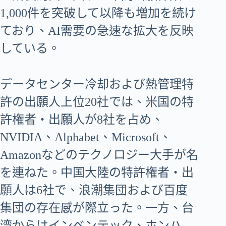
1,000件を突破して以降も増加を続け
ており、AI需要の急速な拡大を反映
している。
データセンター冷却および熱管理特
許の出願人上位20社では、米国の特
許権者・出願人が8社を占め、
NVIDIA、Alphabet、Microsoft、
Amazonなどのテクノロジー大手が名
を連ねた。中国大陸の特許権者・出
願人は6社で、浪潮集団および百度
集団の存在感が際立った。一方、台
湾からはインベンテック、ホンハ