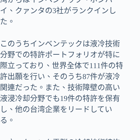
イ、クァンタの3社がランクインし
た。
このうちインベンテックは液冷技術
分野での特許ポートフォリオが特に
際立っており、世界全体で111件の特
許出願を行い、そのうち87件が液冷
関連だった。また、技術障壁の高い
液浸冷却分野でも19件の特許を保有
し、他の台湾企業をリードしてい
る。