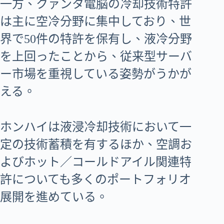
一方、クァンタ電脳の冷却技術特許
は主に空冷分野に集中しており、世
界で50件の特許を保有し、液冷分野
を上回ったことから、従来型サーバ
ー市場を重視している姿勢がうかが
える。
ホンハイは液浸冷却技術において一
定の技術蓄積を有するほか、空調お
よびホット／コールドアイル関連特
許についても多くのポートフォリオ
展開を進めている。