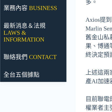
多。
業務內容
BUSINESS
Axios提
最新消息＆法規
Marlin 
LAWS &
舊金山私募
INFORMATION
果、博通
終決定預
聯絡我們
CONTACT
上述這兩
全台五個據點
產AI加速
目前聯電
權業者主