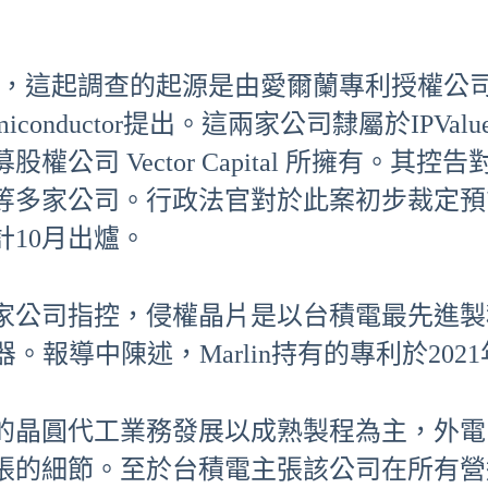
到，這起調查的起源是由愛爾蘭專利授權公司Longit
Semiconductor提出。這兩家公司隸屬於IPVal
股權公司 Vector Capital 所擁有。
等多家公司。行政法官對於此案初步裁定預
計10月出爐。
家公司指控，侵權晶片是以台積電最先進製
器。報導中陳述，Marlin持有的專利於20
的晶圓代工業務發展以成熟製程為主，外電
張的細節。至於台積電主張該公司在所有營