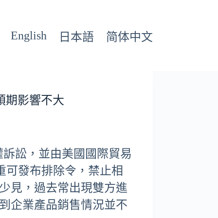
English
日本語
简体中文
 預期影響不大
侵權訴訟，並由美國國際貿易
重可發布排除令，禁止相
少見，過去常出現雙方進
到企業產品銷售情況並不