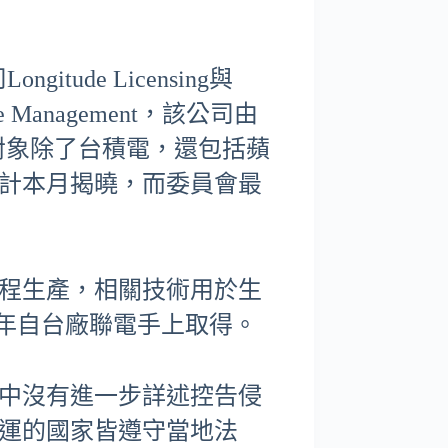
ude Licensing與
ue Management，該公司由
其控告對象除了台積電，還包括蘋
計本月揭曉，而委員會最
程生產，相關技術用於生
21年自台廠聯電手上取得。
中沒有進一步詳述控告侵
運的國家皆遵守當地法