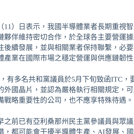
（11）日表示，我國半導體業者長期重視
鏈夥伴維持密切合作，於全球各主要營運據
注後續發展，並與相關業者保持聯繫，必要
體產業在國際市場之穩定營運與供應鏈韌性
s指出，有多名共和黨議員於5月下旬致函ITC
的外國晶片，並認為嚴格執行相關規定，可
備戰略重要性的公司，也不應享特殊待遇。
早之前已有亞利桑那州民主黨參議員與眾議
措，都可能會干擾半導體生產、AI發展、