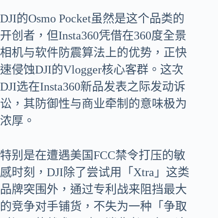
DJI的Osmo Pocket虽然是这个品类的
开创者，但Insta360凭借在360度全景
相机与软件防震算法上的优势，正快
速侵蚀DJI的Vlogger核心客群。这次
DJI选在Insta360新品发表之际发动诉
讼，其防御性与商业牵制的意味极为
浓厚。
特别是在遭遇美国FCC禁令打压的敏
感时刻，DJI除了尝试用「Xtra」这类
品牌突围外，通过专利战来阻挡最大
的竞争对手铺货，不失为一种「争取