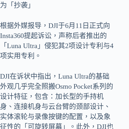
为「抄袭」
根据外媒报导，DJI于6月11日正式向
Insta360提起诉讼，声称后者推出的
「Luna Ultra」侵犯其2项设计专利与4
项实用专利。
DJI在诉状中指出，Luna Ultra的基础
外观几乎完全照搬Osmo Pocket系列的
设计特征，包含：加长型的手持机
身、连接机身与云台臂的颈部设计、
实体滚轮与录像按键的配置，以及象
征性的「可旋转屏幕」。此外，DJI也