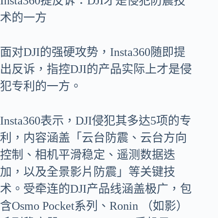
Insta360提反诉：DJI才是侵犯防震技
术的一方
面对DJI的强硬攻势，Insta360随即提
出反诉，指控DJI的产品实际上才是侵
犯专利的一方。
Insta360表示，DJI侵犯其多达5项的专
利，内容涵盖「云台防震、云台方向
控制、相机平滑稳定、遥测数据迭
加，以及全景影片防震」等关键技
术。受牵连的DJI产品线涵盖极广，包
含Osmo Pocket系列、Ronin （如影）