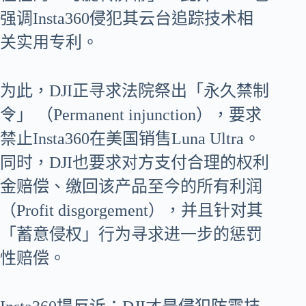
强调Insta360侵犯其云台追踪技术相
关实用专利。
为此，DJI正寻求法院祭出「永久禁制
令」 （Permanent injunction），要求
禁止Insta360在美国销售Luna Ultra。
同时，DJI也要求对方支付合理的权利
金赔偿、缴回该产品至今的所有利润
（Profit disgorgement），并且针对其
「蓄意侵权」行为寻求进一步的惩罚
性赔偿。