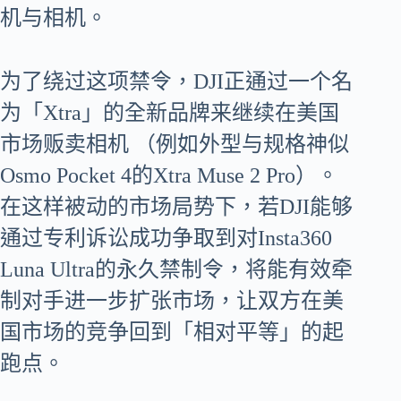
机与相机。
为了绕过这项禁令，DJI正通过一个名
为「Xtra」的全新品牌来继续在美国
市场贩卖相机 （例如外型与规格神似
Osmo Pocket 4的Xtra Muse 2 Pro）。
在这样被动的市场局势下，若DJI能够
通过专利诉讼成功争取到对Insta360
Luna Ultra的永久禁制令，将能有效牵
制对手进一步扩张市场，让双方在美
国市场的竞争回到「相对平等」的起
跑点。