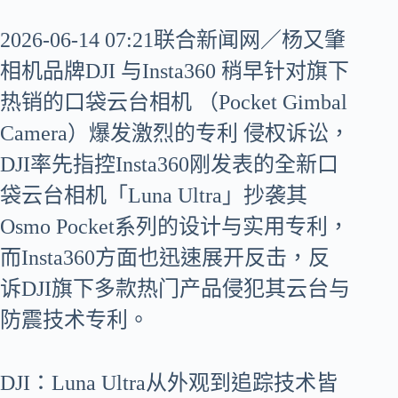
2026-06-14 07:21联合新闻网／杨又肇
相机品牌DJI 与Insta360 稍早针对旗下
热销的口袋云台相机 （Pocket Gimbal
Camera）爆发激烈的专利 侵权诉讼，
DJI率先指控Insta360刚发表的全新口
袋云台相机「Luna Ultra」抄袭其
Osmo Pocket系列的设计与实用专利，
而Insta360方面也迅速展开反击，反
诉DJI旗下多款热门产品侵犯其云台与
防震技术专利。
DJI：Luna Ultra从外观到追踪技术皆