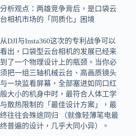
分析观点：两雄竞争背后，是口袋云
台相机市场的「同质化」困境
从DJI与Insta360这次的专利战争可以
看出，口袋型云台相机的发展已经来
到了一个物理设计上的瓶颈。当你必
须把一组三轴机械云台、高画质镜头
与一块监看屏幕，全部塞进如同口红
般大小的机身中时，最符合人体工学
与散热限制的「最佳设计方案」，最
终往往会殊途同归 （就像轻薄笔电最
终普遍的设计，几乎大同小异）。