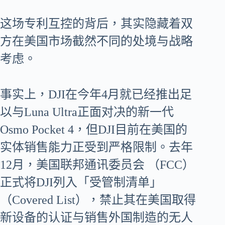
这场专利互控的背后，其实隐藏着双
方在美国市场截然不同的处境与战略
考虑。
事实上，DJI在今年4月就已经推出足
以与Luna Ultra正面对决的新一代
Osmo Pocket 4，但DJI目前在美国的
实体销售能力正受到严格限制。去年
12月，美国联邦通讯委员会 （FCC）
正式将DJI列入「受管制清单」
（Covered List），禁止其在美国取得
新设备的认证与销售外国制造的无人