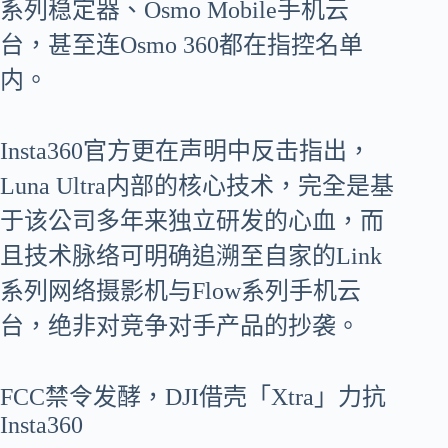
系列稳定器、Osmo Mobile手机云
台，甚至连Osmo 360都在指控名单
内。
Insta360官方更在声明中反击指出，
Luna Ultra内部的核心技术，完全是基
于该公司多年来独立研发的心血，而
且技术脉络可明确追溯至自家的Link
系列网络摄影机与Flow系列手机云
台，绝非对竞争对手产品的抄袭。
FCC禁令发酵，DJI借壳「Xtra」力抗
Insta360