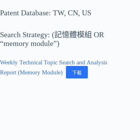
Patent Database: TW, CN, US
Search Strategy: (記憶體模組 OR
“memory module”)
Weekly Technical Topic Search and Analysis
Report (Memory Module)
下載