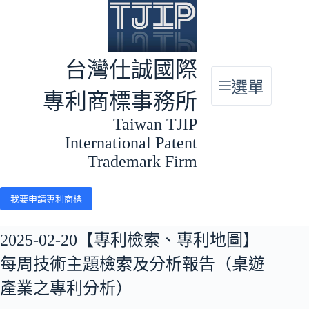
跳
至
主
要
台灣仕誠國際
內
選單
容
專利商標事務所
Taiwan TJIP
International Patent
Trademark Firm
我要申請專利商標
2025-02-20【專利檢索、專利地圖】
每周技術主題檢索及分析報告（桌遊
產業之專利分析）