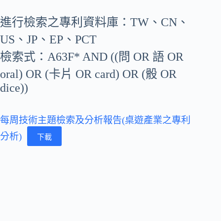
進行檢索之專利資料庫：TW、CN、
US、JP、EP、PCT
檢索式：A63F* AND ((問 OR 語 OR
oral) OR (卡片 OR card) OR (骰 OR
dice))
每周技術主題檢索及分析報告(桌遊產業之專利
分析)
下載