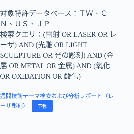
対象特許データベース：ＴＷ、Ｃ
Ｎ、ＵＳ、ＪＰ
検索クエリ：(雷射 OR LASER OR レ
ーザ) AND (光雕 OR LIGHT
SCULPTURE OR 光の彫刻) AND (金
屬 OR METAL OR 金属) AND (氧化
OR OXIDATION OR 酸化)
週間技術テーマ検索および分析レポート（レ
ーザ彫刻）
下載