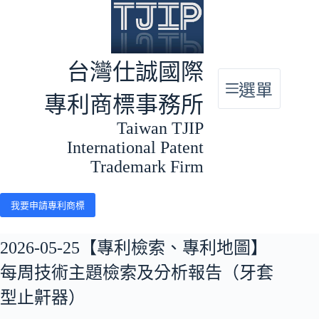
跳
至
主
要
台灣仕誠國際
內
選單
容
專利商標事務所
Taiwan TJIP
International Patent
Trademark Firm
我要申請專利商標
2026-05-25【專利檢索、專利地圖】
每周技術主題檢索及分析報告（牙套
型止鼾器）