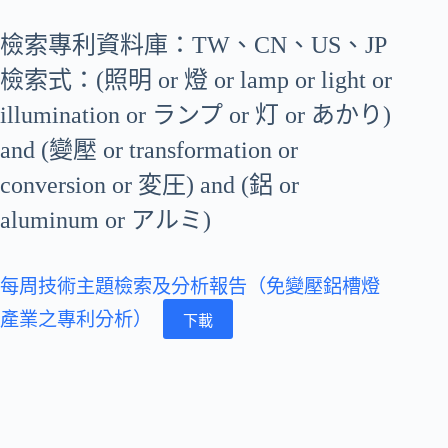
檢索專利資料庫：TW、CN、US、JP
檢索式：(照明 or 燈 or lamp or light or
illumination or ランプ or 灯 or あかり)
and (變壓 or transformation or
conversion or 変圧) and (鋁 or
aluminum or アルミ)
每周技術主題檢索及分析報告（免變壓鋁槽燈
產業之專利分析）
下載