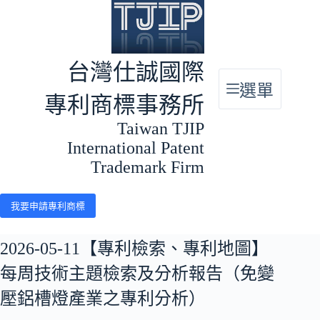
跳
至
主
要
台灣仕誠國際
內
選單
容
專利商標事務所
Taiwan TJIP
International Patent
Trademark Firm
我要申請專利商標
2026-05-11【專利檢索、專利地圖】
每周技術主題檢索及分析報告（免變
壓鋁槽燈產業之專利分析）